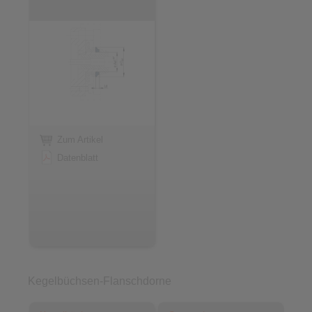
Zum Artikel
Datenblatt
Kegelbüchsen-Flanschdorne