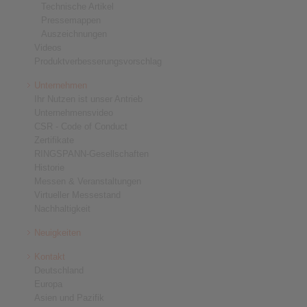
Technische Artikel
Pressemappen
Auszeichnungen
Videos
Produktverbesserungsvorschlag
Unternehmen
Ihr Nutzen ist unser Antrieb
Unternehmensvideo
CSR - Code of Conduct
Zertifikate
RINGSPANN-Gesellschaften
Historie
Messen & Veranstaltungen
Virtueller Messestand
Nachhaltigkeit
Neuigkeiten
Kontakt
Deutschland
Europa
Asien und Pazifik