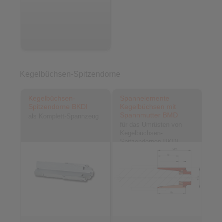
Kegelbüchsen-Spitzendorne
Kegelbüchsen-
Spannelemente
Spitzendorne BKDI
Kegelbüchsen mit
Spannmutter BMD
als Komplett-Spannzeug
für das Umrüsten von
Kegelbüchsen-
Spitzendornen BKDI