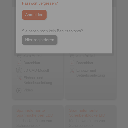
Flanschdornen LBDF
Passwort vergessen?
Sie haben noch kein Benutzerkonto?
Hier registrieren
Zum Artikel
Zum Artikel
Datenblatt
Datenblatt
3D CAD-Modell
Einbau- und
Betriebsanleitung
Einbau- und
Betriebsanleitung
Video
Spannelemente
Spannelemente
Spannscheiben LBD
Scheibenblöcke LID
für das Umrüsten von
für das Umrüsten von
Scheibenblock-
Scheibenblock-