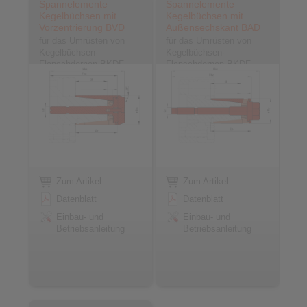
Spannelemente
Spannelemente
Kegelbüchsen mit
Kegelbüchsen mit
Vorzentrierung BVD
Außensechskant BAD
für das Umrüsten von
für das Umrüsten von
Kegelbüchsen-
Kegelbüchsen-
Flanschdornen BKDF
Flanschdornen BKDF
Zum Artikel
Zum Artikel
Datenblatt
Datenblatt
Einbau- und
Einbau- und
Betriebsanleitung
Betriebsanleitung