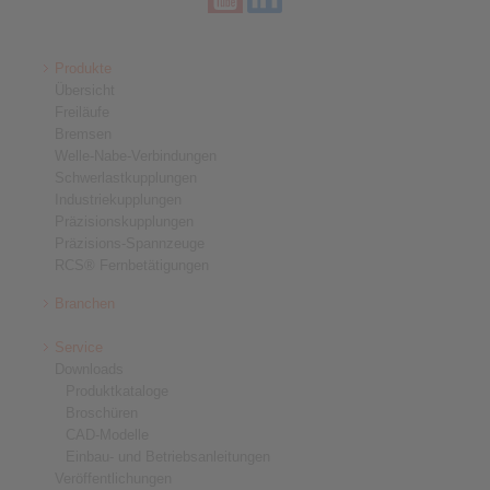
Produkte
Übersicht
Freiläufe
Bremsen
Welle-Nabe-Verbindungen
Schwerlastkupplungen
Industriekupplungen
Präzisionskupplungen
Präzisions-Spannzeuge
RCS® Fernbetätigungen
Branchen
Service
Downloads
Produktkataloge
Broschüren
CAD-Modelle
Einbau- und Betriebsanleitungen
Veröffentlichungen