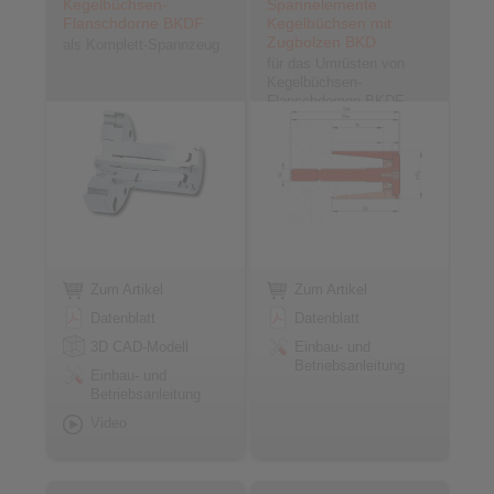
Kegelbüchsen-
Spannelemente
Flanschdorne BKDF
Kegelbüchsen mit
Zugbolzen BKD
als Komplett-Spannzeug
für das Umrüsten von
Kegelbüchsen-
Flanschdornen BKDF
Zum Artikel
Zum Artikel
Datenblatt
Datenblatt
3D CAD-Modell
Einbau- und
Betriebsanleitung
Einbau- und
Betriebsanleitung
Video