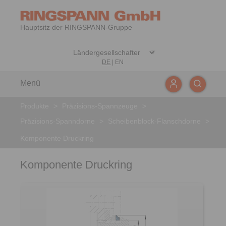
Hauptsitz der RINGSPANN-Gruppe
DE
|
EN
Menü
Produkte
>
Präzisions-Spannzeuge
>
Präzisions-Spanndorne
>
Scheibenblock-Flanschdorne
>
Komponente Druckring
Komponente Druckring