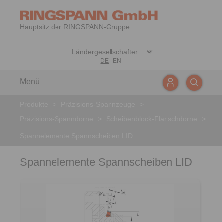
Hauptsitz der RINGSPANN-Gruppe
DE
|
EN
Menü
Produkte
>
Präzisions-Spannzeuge
>
Präzisions-Spanndorne
>
Scheibenblock-Flanschdorne
>
Spannelemente Spannscheiben LID
Spannelemente Spannscheiben LID