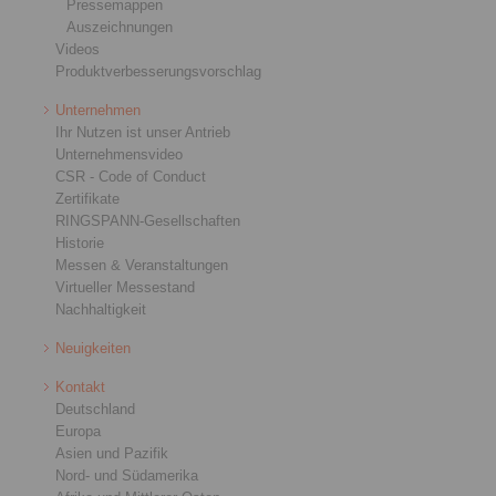
Pressemappen
Auszeichnungen
Videos
Produktverbesserungsvorschlag
Unternehmen
Ihr Nutzen ist unser Antrieb
Unternehmensvideo
CSR - Code of Conduct
Zertifikate
RINGSPANN-Gesellschaften
Historie
Messen & Veranstaltungen
Virtueller Messestand
Nachhaltigkeit
Neuigkeiten
Kontakt
Deutschland
Europa
Asien und Pazifik
Nord- und Südamerika