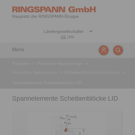
Hauptsitz der RINGSPANN-Gruppe
DE
|
EN
Menü
Produkte
>
Präzisions-Spannzeuge
>
Präzisions-Spanndorne
>
Scheibenblock-Flanschdorne
>
Spannelemente Scheibenblöcke LID
Spannelemente Scheibenblöcke LID