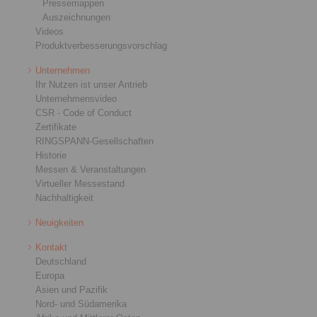
Pressemappen
Auszeichnungen
Videos
Produktverbesserungsvorschlag
Unternehmen
Ihr Nutzen ist unser Antrieb
Unternehmensvideo
CSR - Code of Conduct
Zertifikate
RINGSPANN-Gesellschaften
Historie
Messen & Veranstaltungen
Virtueller Messestand
Nachhaltigkeit
Neuigkeiten
Kontakt
Deutschland
Europa
Asien und Pazifik
Nord- und Südamerika