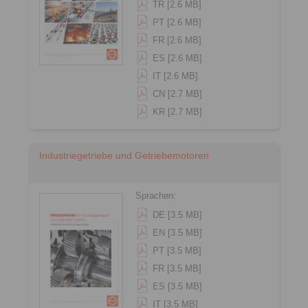
TR [2.6 MB]
PT [2.6 MB]
FR [2.6 MB]
ES [2.6 MB]
IT [2.6 MB]
CN [2.7 MB]
KR [2.7 MB]
Industriegetriebe und Getriebemotoren
Sprachen:
DE [3.5 MB]
EN [3.5 MB]
PT [3.5 MB]
FR [3.5 MB]
ES [3.5 MB]
IT [3.5 MB]