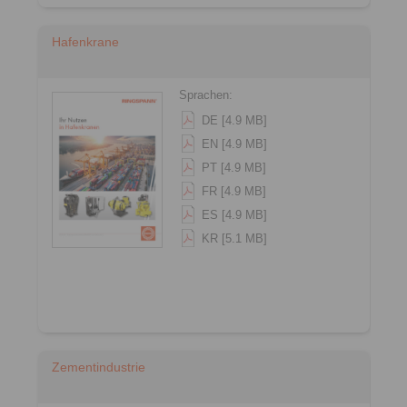
Hafenkrane
Sprachen:
DE [4.9 MB]
EN [4.9 MB]
PT [4.9 MB]
FR [4.9 MB]
ES [4.9 MB]
KR [5.1 MB]
Zementindustrie