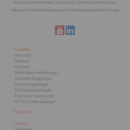
Home
|
Kontaktformular
|
Impressum
|
Datenschutzerklärung
|
Allgemeine Verkaufsbedingungen
|
Hinweisgeberplattform
|
Login
Produkte
Übersicht
Freiläufe
Bremsen
Welle-Nabe-Verbindungen
Schwerlastkupplungen
Industriekupplungen
Präzisionskupplungen
Präzisions-Spannzeuge
RCS® Fernbetätigungen
Branchen
Service
Downloads