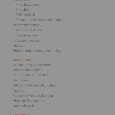
Produktkataloge
Broschüren
CAD-Modelle
Einbau- und Betriebsanleitungen
Veröffentlichungen
Technische Artikel
Pressemappen
Auszeichnungen
Videos
Produktverbesserungsvorschlag
Unternehmen
Ihr Nutzen ist unser Antrieb
Unternehmensvideo
CSR - Code of Conduct
Zertifikate
RINGSPANN-Gesellschaften
Historie
Messen & Veranstaltungen
Virtueller Messestand
Nachhaltigkeit
Neuigkeiten