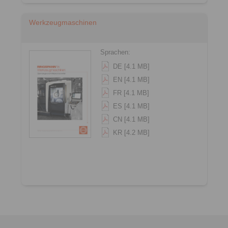
Werkzeugmaschinen
Sprachen:
DE [4.1 MB]
EN [4.1 MB]
FR [4.1 MB]
ES [4.1 MB]
CN [4.1 MB]
KR [4.2 MB]