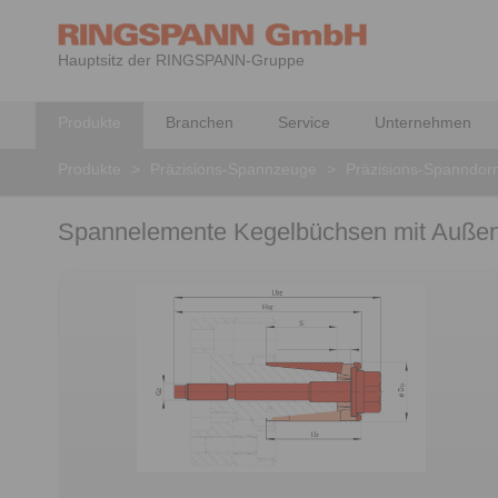
Hauptsitz der RINGSPANN-Gruppe
Produkte
Branchen
Service
Unternehmen
Produkte
>
Präzisions-Spannzeuge
>
Präzisions-Spanndor
Spannelemente Kegelbüchsen mit Auße