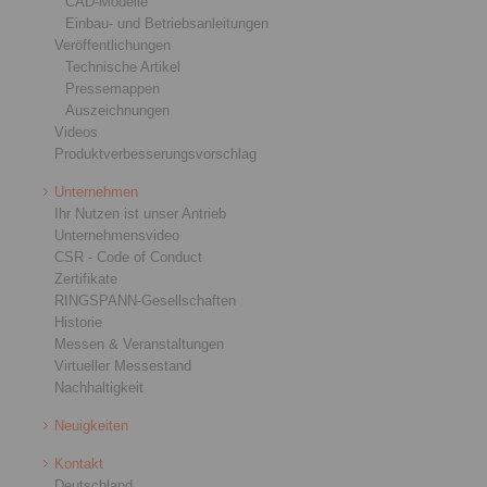
CAD-Modelle
Einbau- und Betriebsanleitungen
Veröffentlichungen
Technische Artikel
Pressemappen
Auszeichnungen
Videos
Produktverbesserungsvorschlag
Unternehmen
Ihr Nutzen ist unser Antrieb
Unternehmensvideo
CSR - Code of Conduct
Zertifikate
RINGSPANN-Gesellschaften
Historie
Messen & Veranstaltungen
Virtueller Messestand
Nachhaltigkeit
Neuigkeiten
Kontakt
Deutschland