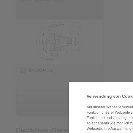
3D CAD-Modell
Verwendung von Cooki
Auf unserer Webseite verwen
Funktion unserer Webseite z
Funktionen und zur zielgeri
so angenehm wie möglich zu
Webseite, Ihre Auswahl und 
Flachkörper-Flanschdorne