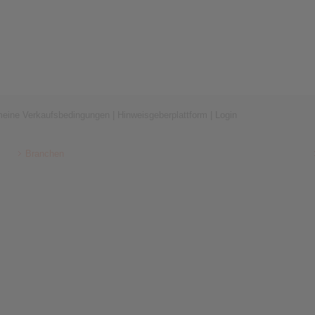
meine Verkaufsbedingungen
|
Hinweisgeberplattform
|
Login
Branchen