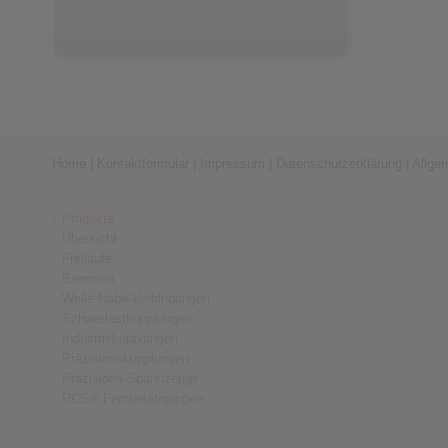
Home
|
Kontaktformular
|
Impressum
|
Datenschutzerklärung
|
Allge
Produkte
Übersicht
Freiläufe
Bremsen
Welle-Nabe-Verbindungen
Schwerlastkupplungen
Industriekupplungen
Präzisionskupplungen
Präzisions-Spannzeuge
RCS® Fernbetätigungen