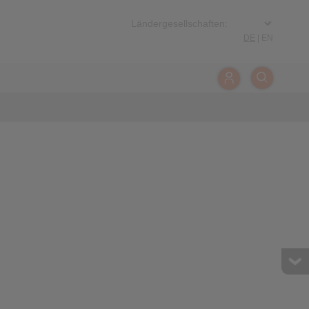
DE
|
EN