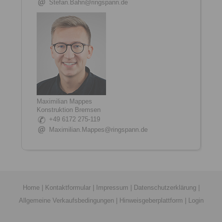
Stefan.Bahn@ringspann.de
Maximilian Mappes
Konstruktion Bremsen
+49 6172 275-119
Maximilian.Mappes@ringspann.de
Home
|
Kontaktformular
|
Impressum
|
Datenschutzerklärung
|
Allgemeine Verkaufsbedingungen
|
Hinweisgeberplattform
|
Login