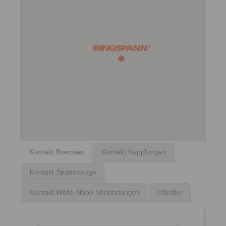
Kontakt Bremsen
Kontakt Kupplungen
Kontakt Spannzeuge
Kontakt Welle-Nabe-Verbindungen
Händler