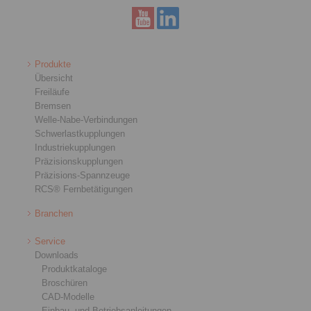
Produkte
Übersicht
Freiläufe
Bremsen
Welle-Nabe-Verbindungen
Schwerlastkupplungen
Industriekupplungen
Präzisionskupplungen
Präzisions-Spannzeuge
RCS® Fernbetätigungen
Branchen
Service
Downloads
Produktkataloge
Broschüren
CAD-Modelle
Einbau- und Betriebsanleitungen