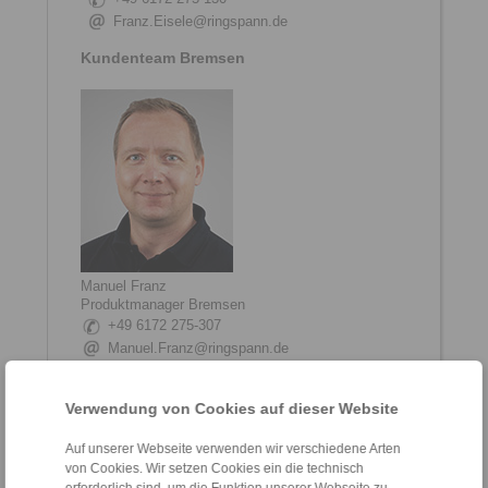
Franz.Eisele@ringspann.de
Kundenteam Bremsen
Manuel Franz
Produktmanager Bremsen
+49 6172 275-307
Manuel.Franz@ringspann.de
Verwendung von Cookies auf dieser Website
Auf unserer Webseite verwenden wir verschiedene Arten
von Cookies. Wir setzen Cookies ein die technisch
erforderlich sind, um die Funktion unserer Webseite zu