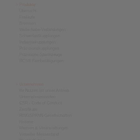
Produkte
Übersicht
Freiläufe
Bremsen
Welle-Nabe-Verbindungen
Schwerlastkupplungen
Industriekupplungen
Präzisionskupplungen
Präzisions-Spannzeuge
RCS® Fernbetätigungen
Unternehmen
Ihr Nutzen ist unser Antrieb
Unternehmensvideo
CSR - Code of Conduct
Zertifikate
RINGSPANN-Gesellschaften
Historie
Messen & Veranstaltungen
Virtueller Messestand