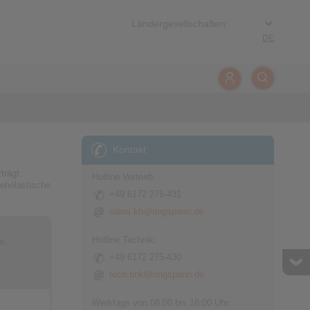
DE
Kontakt
trägt.
Hotline Vertrieb:
ehelastische
+49 6172 275-431
sales.kb@ringspann.de
Hotline Technik:
n,
+49 6172 275-430
tech.bnk@ringspann.de
Werktags von 08:00 bis 18:00 Uhr