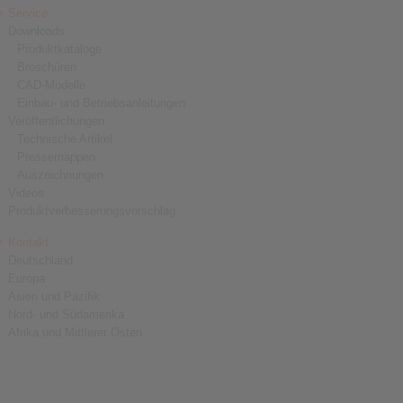
Service
Downloads
Produktkataloge
Broschüren
CAD-Modelle
Einbau- und Betriebsanleitungen
Veröffentlichungen
Technische Artikel
Pressemappen
Auszeichnungen
Videos
Produktverbesserungsvorschlag
Kontakt
Deutschland
Europa
Asien und Pazifik
Nord- und Südamerika
Afrika und Mittlerer Osten