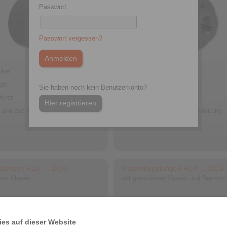
Passwort
Passwort vergessen?
ikel
Zum Artikel
att
Datenblatt
Sie haben noch kein Benutzerkonto?
flyer
Produktflyer
Hier registrieren
 und Betriebsanleitung
Einbau- und Betriebsanleitung
pplungen REK … DCO
Klauenkupplungen REK … DCS
ten Klauen
mit gerundeten Klauen und Bremss
es auf dieser Website