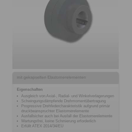
mit gekapselten Elastomerelementen
Eigenschaften
Ausgleich von Axial-, Radial- und Winkelverlagerungen
Schwingungsdämpfende Drehmomentübertragung
Progressive Drehfedercharakteristik aufgrund primär
druckbeanspruchter Elastomerelemente
Ausfallsicher auch bei Ausfall der Elastomerelemente
Wartungsfrei, keine Schmierung erforderlich
Erfüllt ATEX 2014/34/EU