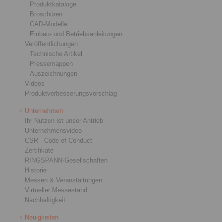
Produktkataloge
Broschüren
CAD-Modelle
Einbau- und Betriebsanleitungen
Veröffentlichungen
Technische Artikel
Pressemappen
Auszeichnungen
Videos
Produktverbesserungsvorschlag
Unternehmen
Ihr Nutzen ist unser Antrieb
Unternehmensvideo
CSR - Code of Conduct
Zertifikate
RINGSPANN-Gesellschaften
Historie
Messen & Veranstaltungen
Virtueller Messestand
Nachhaltigkeit
Neuigkeiten