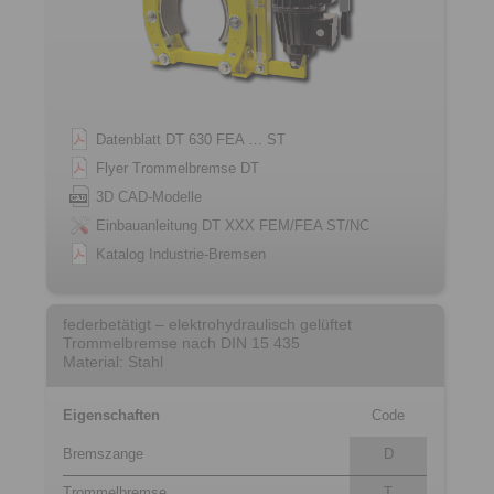
Datenblatt DT 630 FEA … ST
Flyer Trommelbremse DT
3D CAD-Modelle
Einbauanleitung DT XXX FEM/FEA ST/NC
Katalog Industrie-Bremsen
federbetätigt – elektrohydraulisch gelüftet
Trommelbremse nach DIN 15 435
Material: Stahl
Eigenschaften
Code
Bremszange
D
Trommelbremse
T