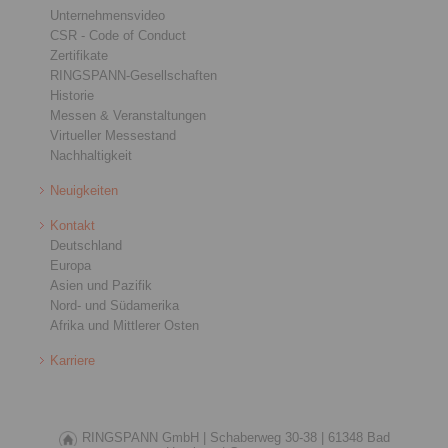
Unternehmensvideo
CSR - Code of Conduct
Zertifikate
RINGSPANN-Gesellschaften
Historie
Messen & Veranstaltungen
Virtueller Messestand
Nachhaltigkeit
Neuigkeiten
Kontakt
Deutschland
Europa
Asien und Pazifik
Nord- und Südamerika
Afrika und Mittlerer Osten
Karriere
RINGSPANN GmbH |
Schaberweg 30-38 |
61348 Bad