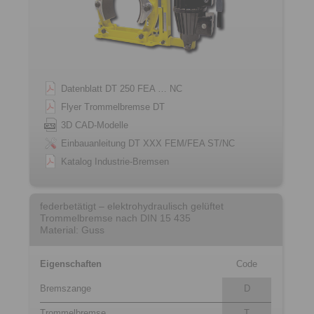
Datenblatt DT 250 FEA … NC
Flyer Trommelbremse DT
3D CAD-Modelle
Einbauanleitung DT XXX FEM/FEA ST/NC
Katalog Industrie-Bremsen
federbetätigt – elektrohydraulisch gelüftet
Trommelbremse nach DIN 15 435
Material: Guss
Eigenschaften
Code
Bremszange
D
Trommelbremse
T