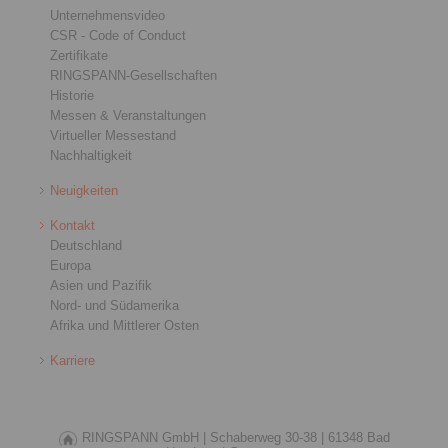
Unternehmensvideo
CSR - Code of Conduct
Zertifikate
RINGSPANN-Gesellschaften
Historie
Messen & Veranstaltungen
Virtueller Messestand
Nachhaltigkeit
Neuigkeiten
Kontakt
Deutschland
Europa
Asien und Pazifik
Nord- und Südamerika
Afrika und Mittlerer Osten
Karriere
RINGSPANN GmbH |
Schaberweg 30-38 |
61348 Bad