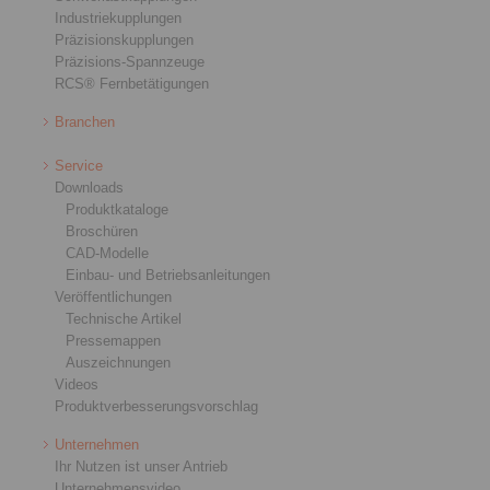
Industriekupplungen
Präzisionskupplungen
Präzisions-Spannzeuge
RCS® Fernbetätigungen
Branchen
Service
Downloads
Produktkataloge
Broschüren
CAD-Modelle
Einbau- und Betriebsanleitungen
Veröffentlichungen
Technische Artikel
Pressemappen
Auszeichnungen
Videos
Produktverbesserungsvorschlag
Unternehmen
Ihr Nutzen ist unser Antrieb
Unternehmensvideo