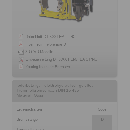
Datenblatt DT 500 FEA … NC
Flyer Trommelbremse DT
3D CAD-Modelle
Einbauanleitung DT XXX FEM/FEA ST/NC
Katalog Industrie-Bremsen
federbetätigt – elektrohydraulisch gelüftet
Trommelbremse nach DIN 15 435
Material: Guss
Eigenschaften
Code
Bremszange
D
Trommelbremse
T