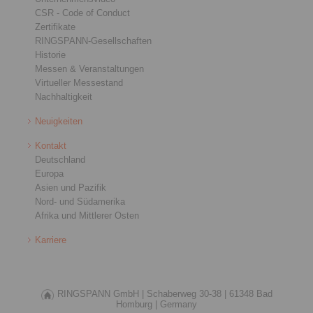
CSR - Code of Conduct
Zertifikate
RINGSPANN-Gesellschaften
Historie
Messen & Veranstaltungen
Virtueller Messestand
Nachhaltigkeit
Neuigkeiten
Kontakt
Deutschland
Europa
Asien und Pazifik
Nord- und Südamerika
Afrika und Mittlerer Osten
Karriere
RINGSPANN GmbH |
Schaberweg 30-38 |
61348 Bad
Homburg |
Germany