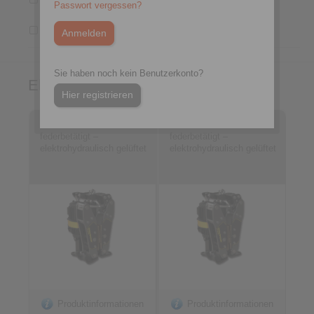
Passwort vergessen?
rechtwinklig zur Bremsscheibe
Trommelbremse
Sie haben noch kein Benutzerkonto?
Elektrohydraulische Bremsen
Hier registrieren
DX 230 FEA
DX 280 FEA
federbetätigt –
federbetätigt –
elektrohydraulisch gelüftet
elektrohydraulisch gelüftet
Produktinformationen
Produktinformationen