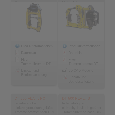
Material: Stahl
Material: Guss
Produktinformationen
Produktinformationen
Datenblatt
Datenblatt
Flyer
Flyer
Trommelbremse DT
Trommelbremse DT
Einbau- und
3D CAD-Modelle
Betriebsanleitung
Einbau- und
Betriebsanleitung
DT 500 FEA … NC
DT 500 FEA … ST
federbetätigt –
federbetätigt –
elektrohydraulisch gelüftet
elektrohydraulisch gelüftet
Trommelbremse nach DIN
Trommelbremse nach DIN