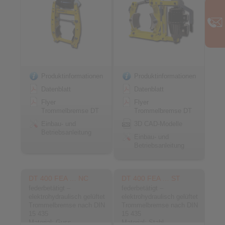
Produktinformationen
Produktinformationen
Datenblatt
Datenblatt
Flyer
Flyer
Trommelbremse DT
Trommelbremse DT
Einbau- und
3D CAD-Modelle
Betriebsanleitung
Einbau- und
Betriebsanleitung
DT 400 FEA … NC
DT 400 FEA … ST
federbetätigt –
federbetätigt –
elektrohydraulisch gelüftet
elektrohydraulisch gelüftet
Trommelbremse nach DIN
Trommelbremse nach DIN
15 435
15 435
Material: Guss
Material: Stahl