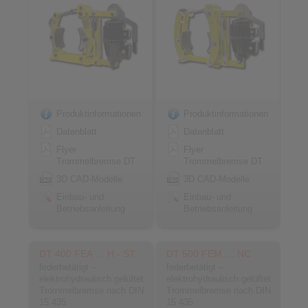
Produktinformationen
Produktinformationen
Datenblatt
Datenblatt
Flyer
Flyer
Trommelbremse DT
Trommelbremse DT
3D CAD-Modelle
3D CAD-Modelle
Einbau- und
Einbau- und
Betriebsanleitung
Betriebsanleitung
DT 400 FEA … H - ST
DT 500 FEM … NC
federbetätigt –
federbetätigt –
elektrohydraulisch gelüftet
elektrohydraulisch gelüftet
Trommelbremse nach DIN
Trommelbremse nach DIN
15 435
15 435