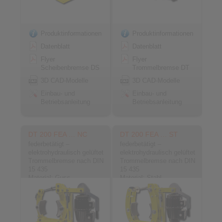
Produktinformationen
Produktinformationen
Datenblatt
Datenblatt
Flyer
Flyer
Scheibenbremse DS
Trommelbremse DT
3D CAD-Modelle
3D CAD-Modelle
Einbau- und
Einbau- und
Betriebsanleitung
Betriebsanleitung
DT 200 FEA … NC
DT 200 FEA … ST
federbetätigt –
federbetätigt –
elektrohydraulisch gelüftet
elektrohydraulisch gelüftet
Trommelbremse nach DIN
Trommelbremse nach DIN
15 435
15 435
Material: Guss
Material: Stahl