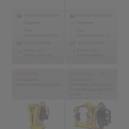
Produktinformationen
Produktinformationen
Datenblatt
Datenblatt
Flyer
Flyer
Scheibenbremse DS
Scheibenbremse DS
3D CAD-Modelle
3D CAD-Modelle
Einbau- und
Einbau- und
Betriebsanleitung
Betriebsanleitung
DS 370 FEA
DT 200 FEM … NC
federbetätigt –
federbetätigt –
elektrohydraulisch gelüftet
elektrohydraulisch gelüftet
Trommelbremse nach DIN
15 435
Material: Guss