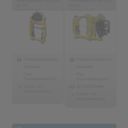
Trommelbremse nach DIN
Trommelbremse nach DIN
15 435
15 435
Material: Stahl
Material: Stahl
Produktinformationen
Produktinformationen
Datenblatt
Datenblatt
Flyer
Flyer
Trommelbremse DT
Trommelbremse DT
Einbau- und
3D CAD-Modelle
Betriebsanleitung
Einbau- und
Betriebsanleitung