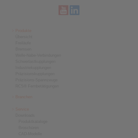
Produkte
Übersicht
Freiläufe
Bremsen
Welle-Nabe-Verbindungen
Schwerlastkupplungen
Industriekupplungen
Präzisionskupplungen
Präzisions-Spannzeuge
RCS® Fernbetätigungen
Branchen
Service
Downloads
Produktkataloge
Broschüren
CAD-Modelle