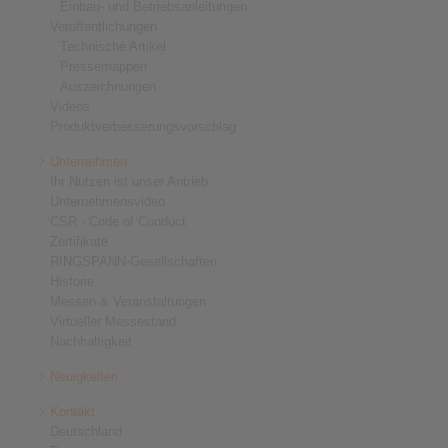
Einbau- und Betriebsanleitungen
Veröffentlichungen
Technische Artikel
Pressemappen
Auszeichnungen
Videos
Produktverbesserungsvorschlag
Unternehmen
Ihr Nutzen ist unser Antrieb
Unternehmensvideo
CSR - Code of Conduct
Zertifikate
RINGSPANN-Gesellschaften
Historie
Messen & Veranstaltungen
Virtueller Messestand
Nachhaltigkeit
Neuigkeiten
Kontakt
Deutschland