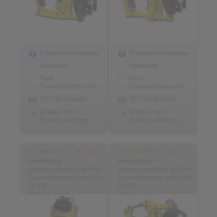
Produktinformationen
Produktinformationen
Datenblatt
Datenblatt
Flyer
Flyer
Trommelbremse DT
Trommelbremse DT
3D CAD-Modelle
3D CAD-Modelle
Einbau- und
Einbau- und
Betriebsanleitung
Betriebsanleitung
DT 250 FEA … H - ST
DT 315 FEM … NC
federbetätigt –
federbetätigt –
elektrohydraulisch gelüftet
elektrohydraulisch gelüftet
Trommelbremse nach DIN
Trommelbremse nach DIN
15 435
15 435
Material: Stahl
Material: Guss