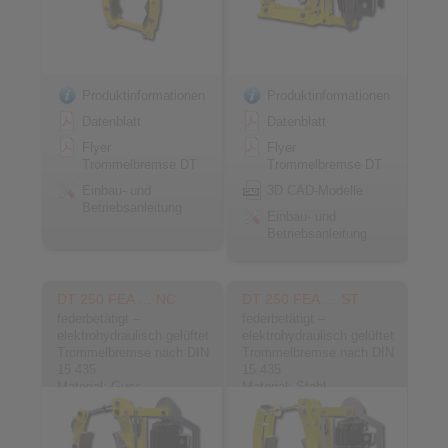
Produktinformationen
Produktinformationen
Datenblatt
Datenblatt
Flyer
Flyer
Trommelbremse DT
Trommelbremse DT
Einbau- und
3D CAD-Modelle
Betriebsanleitung
Einbau- und
Betriebsanleitung
DT 250 FEA … NC
DT 250 FEA … ST
federbetätigt –
federbetätigt –
elektrohydraulisch gelüftet
elektrohydraulisch gelüftet
Trommelbremse nach DIN
Trommelbremse nach DIN
15 435
15 435
Material: Guss
Material: Stahl