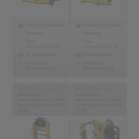
Produktinformationen
Produktinformationen
Datenblatt
Datenblatt
Flyer
Flyer
Trommelbremse DT
Trommelbremse DT
3D CAD-Modelle
3D CAD-Modelle
Einbau- und
Einbau- und
Betriebsanleitung
Betriebsanleitung
DT 200 FEA … H - ST
DT 250 FEM … NC
federbetätigt –
federbetätigt –
elektrohydraulisch gelüftet
elektrohydraulisch gelüftet
Trommelbremse nach DIN
Trommelbremse nach DIN
15 435
15 435
Material: Stahl
Material: Guss