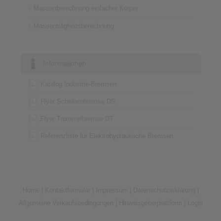
Massenberechnung einfacher Körper
Massenträgheitsberechnung
Informationen
Katalog Industrie-Bremsen
Flyer Scheibenbremse DS
Flyer Trommelbremse DT
Referenzliste für Elektrohydraulische Bremsen
Home
|
Kontaktformular
|
Impressum
|
Datenschutzerklärung
|
Allgemeine Verkaufsbedingungen
|
Hinweisgeberplattform
|
Login