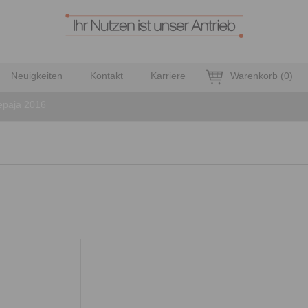
Neuigkeiten
Kontakt
Karriere
Warenkorb
(
0
)
epaja 2016