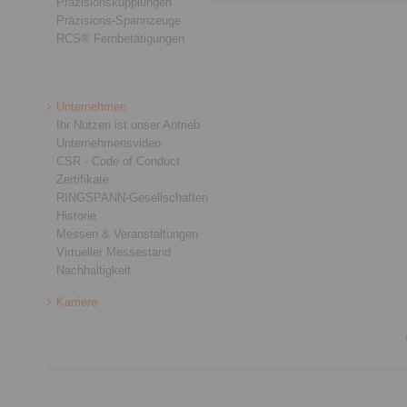
Präzisionskupplungen
Präzisions-Spannzeuge
RCS® Fernbetätigungen
Unternehmen
Ihr Nutzen ist unser Antrieb
Unternehmensvideo
CSR - Code of Conduct
Zertifikate
RINGSPANN-Gesellschaften
Historie
Messen & Veranstaltungen
Virtueller Messestand
Nachhaltigkeit
Karriere