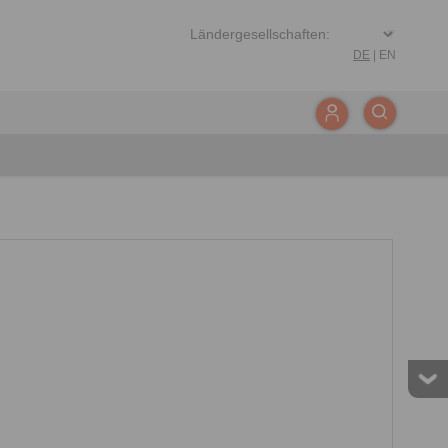
DE
|
EN