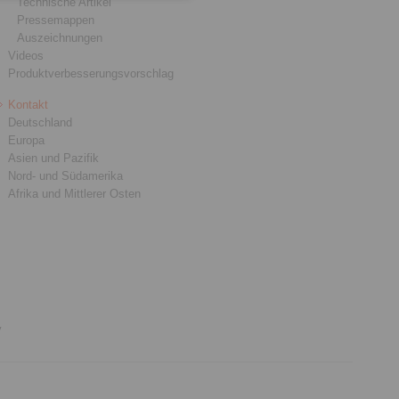
Technische Artikel
Pressemappen
Auszeichnungen
Videos
Produktverbesserungsvorschlag
Kontakt
Deutschland
Europa
Asien und Pazifik
Nord- und Südamerika
Afrika und Mittlerer Osten
y