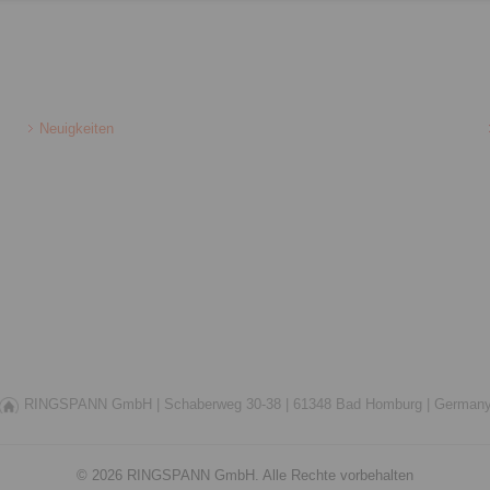
Neuigkeiten
RINGSPANN GmbH |
Schaberweg 30-38 |
61348 Bad Homburg |
German
© 2026 RINGSPANN GmbH. Alle Rechte vorbehalten