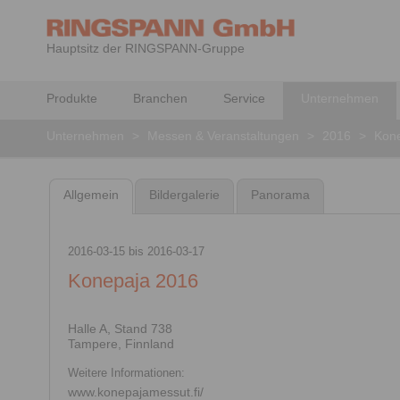
Hauptsitz der RINGSPANN-Gruppe
Produkte
Branchen
Service
Unternehmen
Unternehmen
>
Messen & Veranstaltungen
>
2016
>
Kon
Allgemein
Bildergalerie
Panorama
2016-03-15
bis
2016-03-17
Konepaja 2016
Halle A, Stand 738
Tampere, Finnland
Weitere Informationen:
www.konepajamessut.fi/