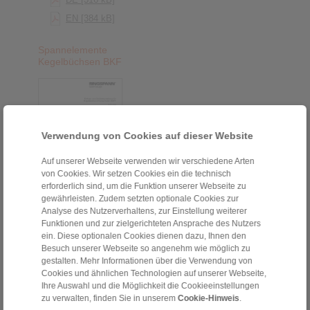
EN [384 kB]
Spannelemente
Kegelbüchsen BKF
Verwendung von Cookies auf dieser Website
Auf unserer Webseite verwenden wir verschiedene Arten
von Cookies. Wir setzen Cookies ein die technisch
erforderlich sind, um die Funktion unserer Webseite zu
gewährleisten. Zudem setzten optionale Cookies zur
DE [316 kB]
Analyse des Nutzerverhaltens, zur Einstellung weiterer
Funktionen und zur zielgerichteten Ansprache des Nutzers
EN [376 kB]
ein. Diese optionalen Cookies dienen dazu, Ihnen den
Besuch unserer Webseite so angenehm wie möglich zu
gestalten. Mehr Informationen über die Verwendung von
Cookies und ähnlichen Technologien auf unserer Webseite,
Kegelhülsen-Flanschfutter
Ihre Auswahl und die Möglichkeit die Cookieeinstellungen
zu verwalten, finden Sie in unserem
Cookie-Hinweis
.
Kegelhülsen-Flanschfutter