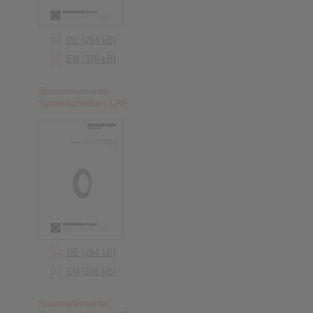
DE [294 kB]
EN [376 kB]
Spannelemente
Spannscheiben LAF
DE [294 kB]
EN [376 kB]
Spannelemente