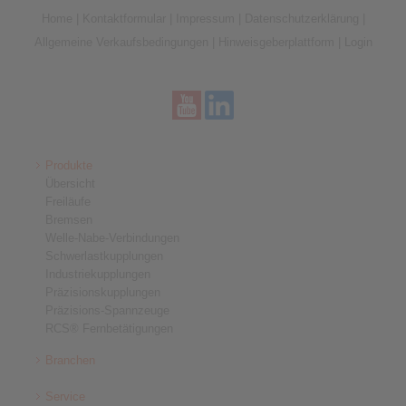
Home
|
Kontaktformular
|
Impressum
|
Datenschutzerklärung
|
Allgemeine Verkaufsbedingungen
|
Hinweisgeberplattform
|
Login
Produkte
Übersicht
Freiläufe
Bremsen
Welle-Nabe-Verbindungen
Schwerlastkupplungen
Industriekupplungen
Präzisionskupplungen
Präzisions-Spannzeuge
RCS® Fernbetätigungen
Branchen
Service