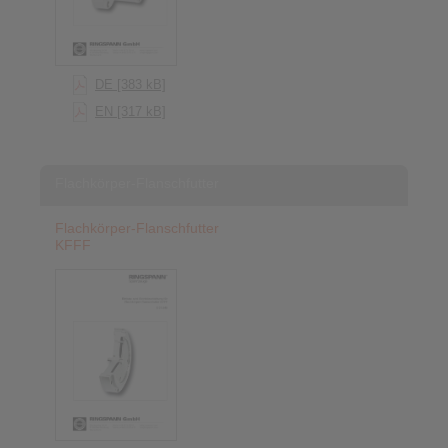
DE [383 kB]
EN [317 kB]
Flachkörper-Flanschfutter
Flachkörper-Flanschfutter
KFFF