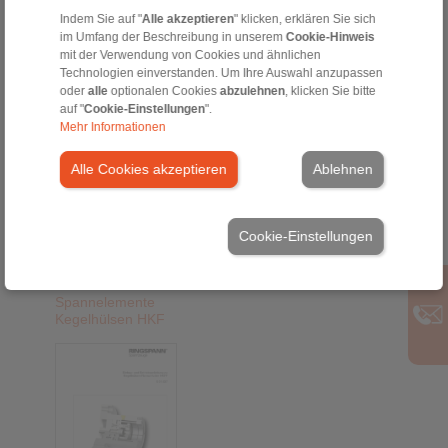
HKFF
Indem Sie auf "
Alle akzeptieren
" klicken, erklären Sie sich
im Umfang der Beschreibung in unserem
Cookie-Hinweis
mit der Verwendung von Cookies und ähnlichen
Technologien einverstanden. Um Ihre Auswahl anzupassen
oder
alle
optionalen Cookies
abzulehnen
, klicken Sie bitte
auf "
Cookie-Einstellungen
".
Mehr Informationen
Alle Cookies akzeptieren
Ablehnen
DE [383 kB]
Cookie-Einstellungen
EN [317 kB]
Spannelemente
Kegelhülsen HKF