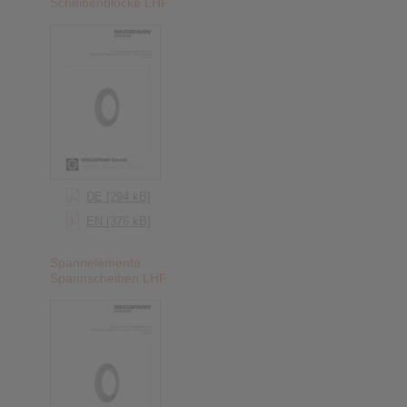
Scheibenblöcke LHF
DE [294 kB]
EN [376 kB]
Spannelemente
Spannscheiben LHF