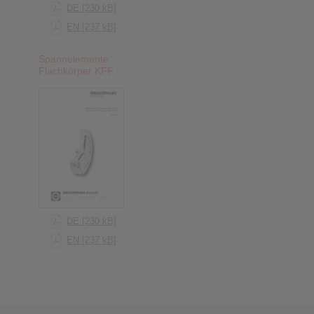
DE [230 kB]
EN [237 kB]
Spannelemente
Flachkörper KFF
DE [230 kB]
EN [237 kB]