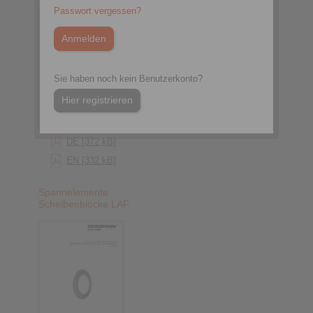
Passwort vergessen?
Sie haben noch kein Benutzerkonto?
Hier registrieren
DE [372 kB]
EN [332 kB]
Spannelemente
Scheibenblöcke LAF