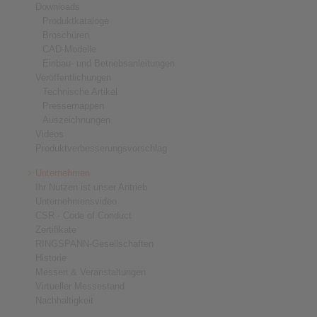
Downloads
Produktkataloge
Broschüren
CAD-Modelle
Einbau- und Betriebsanleitungen
Veröffentlichungen
Technische Artikel
Pressemappen
Auszeichnungen
Videos
Produktverbesserungsvorschlag
Unternehmen
Ihr Nutzen ist unser Antrieb
Unternehmensvideo
CSR - Code of Conduct
Zertifikate
RINGSPANN-Gesellschaften
Historie
Messen & Veranstaltungen
Virtueller Messestand
Nachhaltigkeit