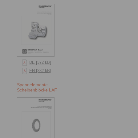
DE [372 kB]
EN [332 kB]
Spannelemente
Scheibenblöcke LAF