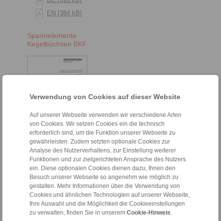
EN [384 kB]
Spannelemente
Kegelbüchsen BKF
Verwendung von Cookies auf dieser Website
Auf unserer Webseite verwenden wir verschiedene Arten
von Cookies. Wir setzen Cookies ein die technisch
erforderlich sind, um die Funktion unserer Webseite zu
gewährleisten. Zudem setzten optionale Cookies zur
DE [316 kB]
Analyse des Nutzerverhaltens, zur Einstellung weiterer
Funktionen und zur zielgerichteten Ansprache des Nutzers
EN [376 kB]
ein. Diese optionalen Cookies dienen dazu, Ihnen den
Besuch unserer Webseite so angenehm wie möglich zu
gestalten. Mehr Informationen über die Verwendung von
Cookies und ähnlichen Technologien auf unserer Webseite,
Kegelhülsen-Flanschfutter
Ihre Auswahl und die Möglichkeit die Cookieeinstellungen
zu verwalten, finden Sie in unserem
Cookie-Hinweis
.
Kegelhülsen-Flanschfutter