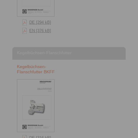
DE [294 kB]
EN [376 kB]
Kegelbüchsen-Flanschfutter
Kegelbüchsen-
Flanschfutter BKFF
DE [316 kB]