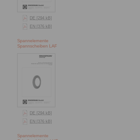
DE [294 kB]
EN [376 kB]
Spannelemente
Spannscheiben LAF
DE [294 kB]
EN [376 kB]
Spannelemente