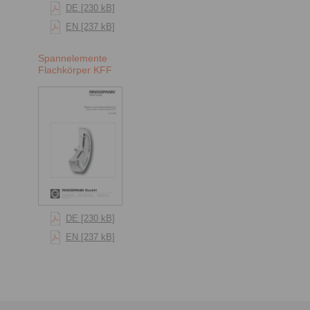
DE [230 kB]
EN [237 kB]
Spannelemente
Flachkörper KFF
DE [230 kB]
EN [237 kB]