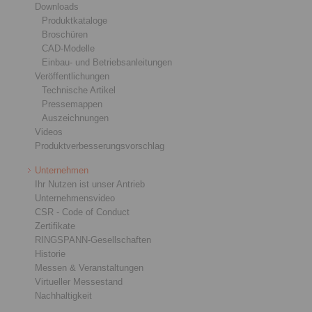
Downloads
Produktkataloge
Broschüren
CAD-Modelle
Einbau- und Betriebsanleitungen
Veröffentlichungen
Technische Artikel
Pressemappen
Auszeichnungen
Videos
Produktverbesserungsvorschlag
Unternehmen
Ihr Nutzen ist unser Antrieb
Unternehmensvideo
CSR - Code of Conduct
Zertifikate
RINGSPANN-Gesellschaften
Historie
Messen & Veranstaltungen
Virtueller Messestand
Nachhaltigkeit