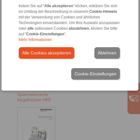
HKFF
Indem Sie auf "
Alle akzeptieren
" klicken, erklären Sie sich
im Umfang der Beschreibung in unserem
Cookie-Hinweis
mit der Verwendung von Cookies und ähnlichen
Technologien einverstanden. Um Ihre Auswahl anzupassen
oder
alle
optionalen Cookies
abzulehnen
, klicken Sie bitte
auf "
Cookie-Einstellungen
".
Mehr Informationen
Alle Cookies akzeptieren
Ablehnen
DE [383 kB]
Cookie-Einstellungen
EN [317 kB]
Spannelemente
Kegelhülsen HKF