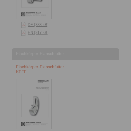
DE [383 kB]
EN [317 kB]
Flachkörper-Flanschfutter
Flachkörper-Flanschfutter
KFFF