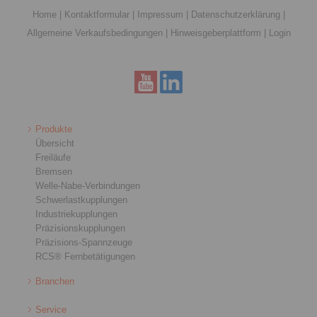
Home
|
Kontaktformular
|
Impressum
|
Datenschutzerklärung
|
Allgemeine Verkaufsbedingungen
|
Hinweisgeberplattform
|
Login
Produkte
Übersicht
Freiläufe
Bremsen
Welle-Nabe-Verbindungen
Schwerlastkupplungen
Industriekupplungen
Präzisionskupplungen
Präzisions-Spannzeuge
RCS® Fernbetätigungen
Branchen
Service