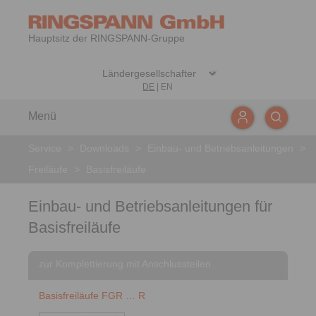
Hauptsitz der RINGSPANN-Gruppe
DE
|
EN
Menü
Service
>
Downloads
>
Einbau- und Betriebsanleitungen
>
Freiläufe
>
Basisfreiläufe
Einbau- und Betriebsanleitungen für
Basisfreiläufe
zur Komplettierung mit Anschlussteilen
Basisfreiläufe FGR … R