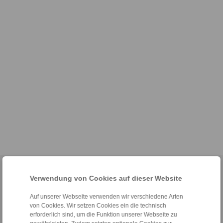
Home
|
Kontaktformular
|
Impressum
|
Datenschutzerklärung
|
Verwendung von Cookies auf dieser Website
Allgemeine Verkaufsbedingungen
|
Hinweisgeberplattform
|
Login
Auf unserer Webseite verwenden wir verschiedene Arten
von Cookies. Wir setzen Cookies ein die technisch
erforderlich sind, um die Funktion unserer Webseite zu