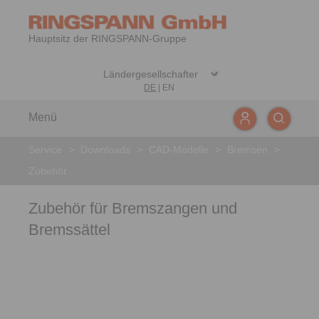
Hauptsitz der RINGSPANN-Gruppe
DE
|
EN
Menü
Service
>
Downloads
>
CAD-Modelle
>
Bremsen
>
Zubehör
Zubehör für Bremszangen und
Bremssättel