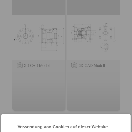
3D CAD-Modell
3D CAD-Modell
Verwendung von Cookies auf dieser Website