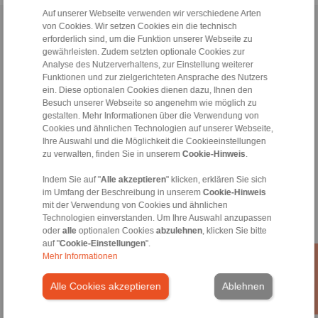
Auf unserer Webseite verwenden wir verschiedene Arten
von Cookies. Wir setzen Cookies ein die technisch
Home
|
Kontaktformular
|
Impressum
|
Datenschutzerklärung
|
erforderlich sind, um die Funktion unserer Webseite zu
Allgemeine Verkaufsbedingungen
|
Hinweisgeberplattform
|
Login
gewährleisten. Zudem setzten optionale Cookies zur
Analyse des Nutzerverhaltens, zur Einstellung weiterer
Funktionen und zur zielgerichteten Ansprache des Nutzers
ein. Diese optionalen Cookies dienen dazu, Ihnen den
Besuch unserer Webseite so angenehm wie möglich zu
gestalten. Mehr Informationen über die Verwendung von
Cookies und ähnlichen Technologien auf unserer Webseite,
Ihre Auswahl und die Möglichkeit die Cookieeinstellungen
Produkte
zu verwalten, finden Sie in unserem
Cookie-Hinweis
.
Übersicht
Freiläufe
Indem Sie auf "
Alle akzeptieren
" klicken, erklären Sie sich
Bremsen
im Umfang der Beschreibung in unserem
Cookie-Hinweis
Welle-Nabe-Verbindungen
mit der Verwendung von Cookies und ähnlichen
Schwerlastkupplungen
Technologien einverstanden. Um Ihre Auswahl anzupassen
Industriekupplungen
oder
alle
optionalen Cookies
abzulehnen
, klicken Sie bitte
Präzisionskupplungen
auf "
Cookie-Einstellungen
".
Mehr Informationen
Präzisions-Spannzeuge
RCS® Fernbetätigungen
Alle Cookies akzeptieren
Ablehnen
Branchen