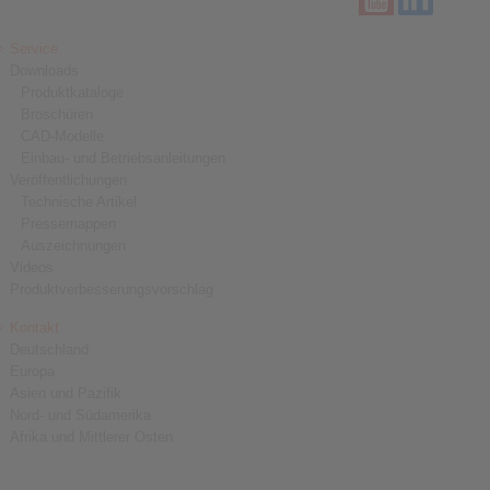
Service
Downloads
Produktkataloge
Broschüren
CAD-Modelle
Einbau- und Betriebsanleitungen
Veröffentlichungen
Technische Artikel
Pressemappen
Auszeichnungen
Videos
Produktverbesserungsvorschlag
Kontakt
Deutschland
Europa
Asien und Pazifik
Nord- und Südamerika
Afrika und Mittlerer Osten