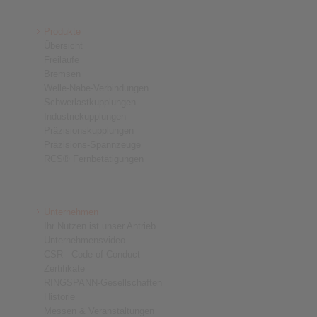
Produkte
Übersicht
Freiläufe
Bremsen
Welle-Nabe-Verbindungen
Schwerlastkupplungen
Industriekupplungen
Präzisionskupplungen
Präzisions-Spannzeuge
RCS® Fernbetätigungen
Unternehmen
Ihr Nutzen ist unser Antrieb
Unternehmensvideo
CSR - Code of Conduct
Zertifikate
RINGSPANN-Gesellschaften
Historie
Messen & Veranstaltungen