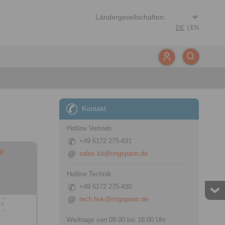
DE
|
EN
Kontakt
Hotline Vertrieb:
+49 6172 275-431
g
sales.kb@ringspann.de
Hotline Technik:
+49 6172 275-430
tech.bnk@ringspann.de
Werktags von 08:00 bis 18:00 Uhr