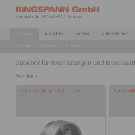
Hauptsitz der RINGSPANN-Gruppe
Produkte
Branchen
Service
Unternehmen
Produkte
>
Bremsen
>
Zubehör
Zubehör für Bremszangen und Bremssätt
Sonstiges
Bolzenkupplungen REB … DST
Pneumatik