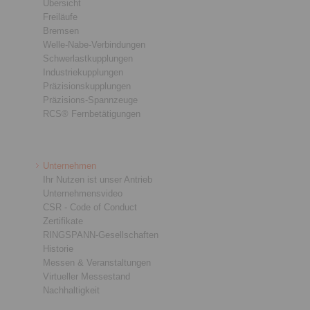
Übersicht
Freiläufe
Bremsen
Welle-Nabe-Verbindungen
Schwerlastkupplungen
Industriekupplungen
Präzisionskupplungen
Präzisions-Spannzeuge
RCS® Fernbetätigungen
Unternehmen
Ihr Nutzen ist unser Antrieb
Unternehmensvideo
CSR - Code of Conduct
Zertifikate
RINGSPANN-Gesellschaften
Historie
Messen & Veranstaltungen
Virtueller Messestand
Nachhaltigkeit