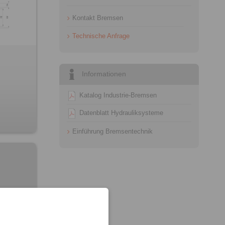
Kontakt Bremsen
Technische Anfrage
Informationen
Katalog Industrie-Bremsen
Datenblatt Hydrauliksysteme
Einführung Bremsentechnik