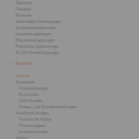
Übersicht
Freiläufe
Bremsen
Welle-Nabe-Verbindungen
Schwerlastkupplungen
Industriekupplungen
Präzisionskupplungen
Präzisions-Spannzeuge
RCS® Fernbetätigungen
Branchen
Service
Downloads
Produktkataloge
Broschüren
CAD-Modelle
Einbau- und Betriebsanleitungen
Veröffentlichungen
Technische Artikel
Pressemappen
Auszeichnungen
Videos