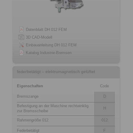
Datenblatt DH 012 FEM
3D CAD-Modell
Einbauanleitung DH 012 FEM
Katalog Industrie-Bremsen
federbetätigt – elektromagnetisch gelüftet
Eigenschaften
Code
Bremszange
D
Befestigung an der Maschine rechtwinklig
H
zur Bremsscheibe
Rahmengröße 012
012
Federbetätigt
F