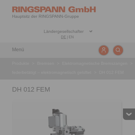
Hauptsitz der RINGSPANN-Gruppe
DE
|
EN
Menü
Produkte
>
Bremsen
>
Elektromagnetische Bremszangen
>
federbetätigt – elektromagnetisch gelüftet
>
DH 012 FEM
DH 012 FEM