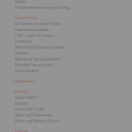
Videos
Produktverbesserungsvorschlag
Unternehmen
Ihr Nutzen ist unser Antrieb
Unternehmensvideo
CSR - Code of Conduct
Zertifikate
RINGSPANN-Gesellschaften
Historie
Messen & Veranstaltungen
Virtueller Messestand
Nachhaltigkeit
Neuigkeiten
Kontakt
Deutschland
Europa
Asien und Pazifik
Nord- und Südamerika
Afrika und Mittlerer Osten
Karriere