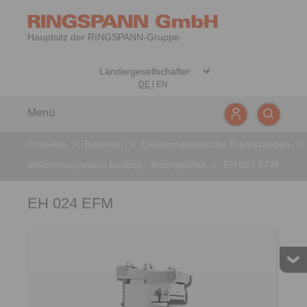
Hauptsitz der RINGSPANN-Gruppe
DE
|
EN
Menü
Produkte
>
Bremsen
>
Elektromagnetische Bremszangen
>
elektromagnetisch betätigt - federgelüftet
>
EH 024 EFM
EH 024 EFM