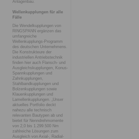
Anlagenbau.
Wellenkupplungen für alle
Fälle
Die Wendelkupplungen von
RINGSPANN ergänzen das
umfangreiche
Wellenkupplungs-Programm
des deutschen Unternehmens.
Die Konstrukteure der
industriellen Antriebstechnik
finden hier auch Flansch- und
Ausgleichskupplungen, Konus-
Spannkupplungen und
Zahnkupplungen,
Stahlbandkupplungen und
Bolzenkupplungen sowie
Klauenkupplungen und
Lamellenkupplungen. „Unser
aktuelles Portfolio deckt
nahezu alle technisch
relevanten Bautypen ab und
bietet für Nenndrehmomente
von 2,0 bis 1.299.500 Nm
zahlreiche Lösungen zum
Ausgleich von Axial-, Radial-