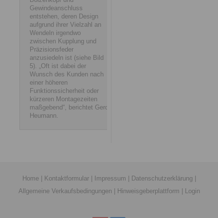
Gewindeanschluss
entstehen, deren Design
aufgrund ihrer Vielzahl an
Wendeln irgendwo
zwischen Kupplung und
Präzisionsfeder
anzusiedeln ist (siehe Bild
5). „Oft ist dabei der
Wunsch des Kunden nach
einer höheren
Funktionssicherheit oder
kürzeren Montagezeiten
maßgebend“, berichtet Gerd
Heumann.
Home
|
Kontaktformular
|
Impressum
|
Datenschutzerklärung
|
Allgemeine Verkaufsbedingungen
|
Hinweisgeberplattform
|
Login