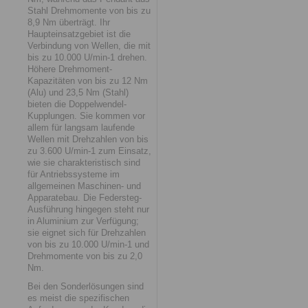
Stahl Drehmomente von bis zu
8,9 Nm überträgt. Ihr
Haupteinsatzgebiet ist die
Verbindung von Wellen, die mit
bis zu 10.000 U/min-1 drehen.
Höhere Drehmoment-
Kapazitäten von bis zu 12 Nm
(Alu) und 23,5 Nm (Stahl)
bieten die Doppelwendel-
Kupplungen. Sie kommen vor
allem für langsam laufende
Wellen mit Drehzahlen von bis
zu 3.600 U/min-1 zum Einsatz,
wie sie charakteristisch sind
für Antriebssysteme im
allgemeinen Maschinen- und
Apparatebau. Die Federsteg-
Ausführung hingegen steht nur
in Aluminium zur Verfügung;
sie eignet sich für Drehzahlen
von bis zu 10.000 U/min-1 und
Drehmomente von bis zu 2,0
Nm.
Bei den Sonderlösungen sind
es meist die spezifischen