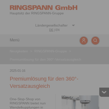
Hauptsitz der RINGSPANN-Gruppe
DE
|
EN
Menü
Neuigkeiten
>
RINGSPANN-Gruppe
>
Premiumlösung für den 360°-Versatzausgleich
2025-01-16
Premiumlösung für den 360°-
Versatzausgleich
One-Stop-Shop von
RINGSPANN bietet nun
Wendelkupplungen in