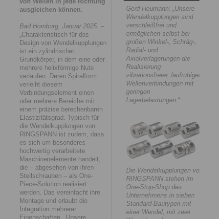
von Wellen in jede Richtung
Gerd Heumann: „Unsere
ausgleichen können.
Wendelkupplungen sind
verschleißfrei und
Bad Homburg, Januar 2025.
–
ermöglichen selbst bei
„Charakteristisch für das
großen Winkel-, Schräg-,
Design von Wendelkupplungen
Radial- und
ist ein zylindrischer
Axialverlagerungen die
Grundkörper, in dem eine oder
Realisierung
mehrere helixförmige Nute
vibrationsfreier, laufruhiger
verlaufen. Deren Spiralform
Wellenverbindungen mit
verleiht diesem
geringen
Verbindungselement einen
Lagerbelastungen.“
oder mehrere Bereiche mit
einem präzise berechenbaren
Elastizitätsgrad. Typisch für
die Wendelkupplungen von
RINGSPANN ist zudem, dass
es sich um besonderes
hochwertig verarbeitete
Maschinenelemente handelt,
die – abgesehen von ihren
Die Wendelkupplungen von
Stellschrauben – als One-
RINGSPANN stehen im
Piece-Solution realisiert
One-Stop-Shop des
werden. Das vereinfacht ihre
Unternehmens in sieben
Montage und erlaubt die
Standard-Bautypen mit
Integration mehrerer
einer Wendel, mit zwei
Eigenschaften. „Unsere