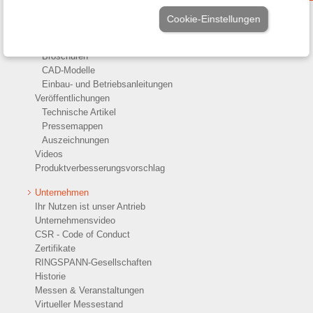
Service
Cookie-Einstellungen
Downloads
Produktkataloge
Broschüren
CAD-Modelle
Einbau- und Betriebsanleitungen
Veröffentlichungen
Technische Artikel
Pressemappen
Auszeichnungen
Videos
Produktverbesserungsvorschlag
Unternehmen
Ihr Nutzen ist unser Antrieb
Unternehmensvideo
CSR - Code of Conduct
Zertifikate
RINGSPANN-Gesellschaften
Historie
Messen & Veranstaltungen
Virtueller Messestand