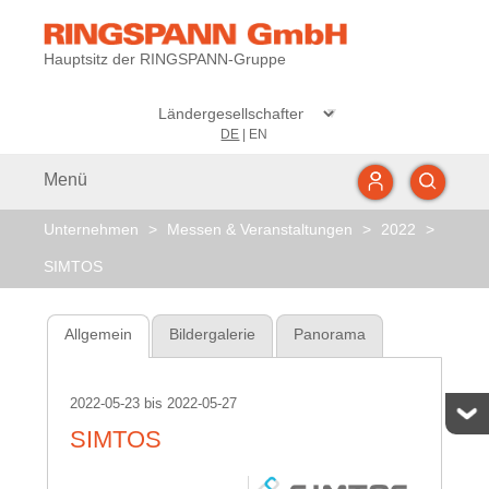
Hauptsitz der RINGSPANN-Gruppe
DE
|
EN
Menü
Unternehmen
>
Messen & Veranstaltungen
>
2022
>
SIMTOS
Allgemein
Bildergalerie
Panorama
2022-05-23
bis
2022-05-27
SIMTOS