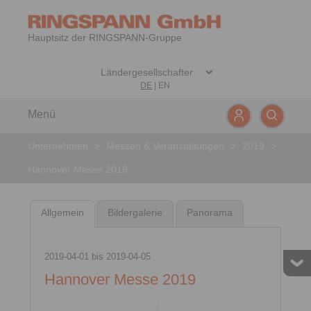
Hauptsitz der RINGSPANN-Gruppe
DE
|
EN
Menü
Unternehmen
>
Messen & Veranstaltungen
>
2019
>
Hannover Messe 2019
Allgemein
Bildergalerie
Panorama
2019-04-01
bis
2019-04-05
Hannover Messe 2019