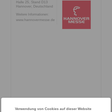
Halle 25, Stand D13
Hannover, Deutschland
Weitere Informationen:
www.hannovermesse.de
Verwendung von Cookies auf dieser Website