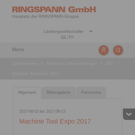
Hauptsitz der RINGSPANN-Gruppe
DE
|
EN
Menü
Unternehmen
>
Messen & Veranstaltungen
>
2017
>
Machine Tool Expo 2017
Allgemein
Bildergalerie
Panorama
2017-08-10
bis
2017-08-13
Machine Tool Expo 2017