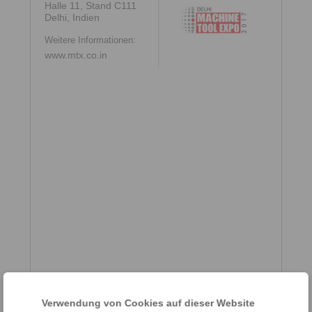
Halle 11, Stand C111
Delhi, Indien
Weitere Informationen:
www.mtx.co.in
Verwendung von Cookies auf dieser Website