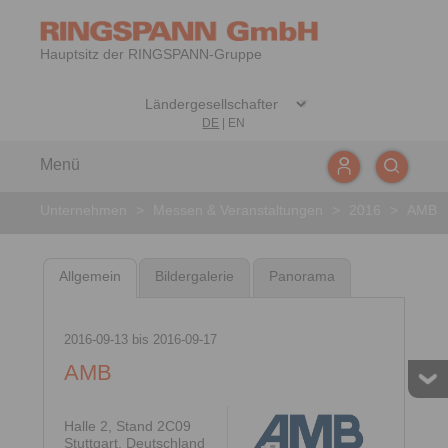
Hauptsitz der RINGSPANN-Gruppe
DE
|
EN
Menü
Unternehmen
>
Messen & Veranstaltungen
>
2016
>
AMB
Allgemein
Bildergalerie
Panorama
2016-09-13
bis
2016-09-17
AMB
Halle 2, Stand 2C09
Stuttgart, Deutschland