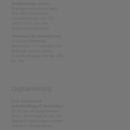
Zertifizierung
unseres
Managementsystems nach
ISO 9001 und unserer
Umweltleistung nach ISO
14001 ist für uns eine
Selbstverständlichkeit.
Umfangreiche Investitionen
in unsere Mitarbeiter,
Maschinen, IT-Architektur und
Gebäude sichern unsere
Zukunftsfähigkeit und das Jahr
für Jahr.
Digitalisierung
Eine
sichere und
zukunftsfähige IT-Architektur
ist für uns ein gruppenweites
Muss. Sie ermöglicht uns, die
digitale Entwicklungen unserer
Industrie mitzugestalten.