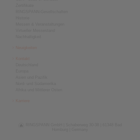
Zertifikate
RINGSPANN-Gesellschaften
Historie
Messen & Veranstaltungen
Virtueller Messestand
Nachhaltigkeit
Neuigkeiten
Kontakt
Deutschland
Europa
Asien und Pazifik
Nord- und Südamerika
Afrika und Mittlerer Osten
Karriere
RINGSPANN GmbH |
Schaberweg 30-38 |
61348 Bad
Homburg |
Germany