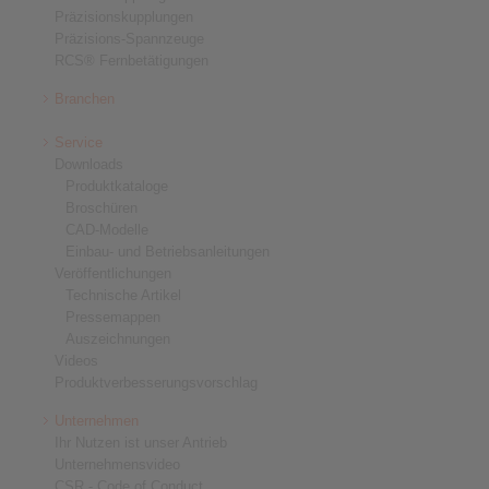
Präzisionskupplungen
Präzisions-Spannzeuge
RCS® Fernbetätigungen
Branchen
Service
Downloads
Produktkataloge
Broschüren
CAD-Modelle
Einbau- und Betriebsanleitungen
Veröffentlichungen
Technische Artikel
Pressemappen
Auszeichnungen
Videos
Produktverbesserungsvorschlag
Unternehmen
Ihr Nutzen ist unser Antrieb
Unternehmensvideo
CSR - Code of Conduct