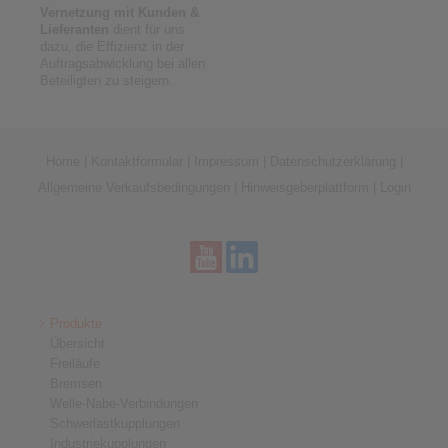
Vernetzung mit Kunden &
Lieferanten
dient für uns
dazu, die Effizienz in der
Auftragsabwicklung bei allen
Beteiligten zu steigern.
Home
|
Kontaktformular
|
Impressum
|
Datenschutzerklärung
|
Allgemeine Verkaufsbedingungen
|
Hinweisgeberplattform
|
Login
Produkte
Übersicht
Freiläufe
Bremsen
Welle-Nabe-Verbindungen
Schwerlastkupplungen
Industriekupplungen