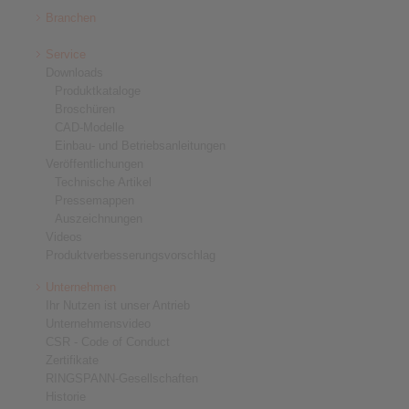
Branchen
Service
Downloads
Produktkataloge
Broschüren
CAD-Modelle
Einbau- und Betriebsanleitungen
Veröffentlichungen
Technische Artikel
Pressemappen
Auszeichnungen
Videos
Produktverbesserungsvorschlag
Unternehmen
Ihr Nutzen ist unser Antrieb
Unternehmensvideo
CSR - Code of Conduct
Zertifikate
RINGSPANN-Gesellschaften
Historie