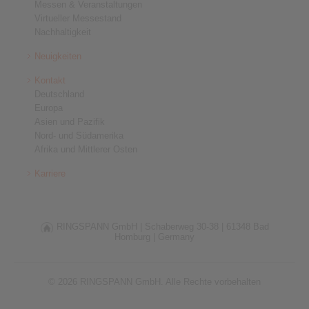
Messen & Veranstaltungen
Virtueller Messestand
Nachhaltigkeit
Neuigkeiten
Kontakt
Deutschland
Europa
Asien und Pazifik
Nord- und Südamerika
Afrika und Mittlerer Osten
Karriere
RINGSPANN GmbH |
Schaberweg 30-38 |
61348 Bad
Homburg |
Germany
© 2026 RINGSPANN GmbH. Alle Rechte vorbehalten