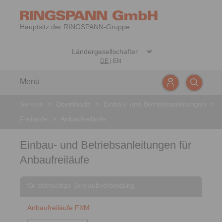
Hauptsitz der RINGSPANN-Gruppe
DE
|
EN
Menü
Service
>
Downloads
>
Einbau- und Betriebsanleitungen
>
Freiläufe
>
Anbaufreiläufe
Einbau- und Betriebsanleitungen für
Anbaufreiläufe
für stirnseitige Schraubverbindung
Anbaufreiläufe FXM