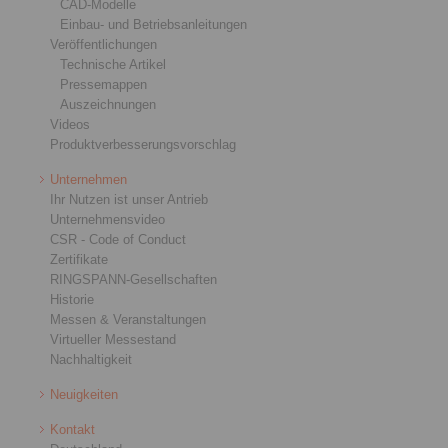
CAD-Modelle
Einbau- und Betriebsanleitungen
Veröffentlichungen
Technische Artikel
Pressemappen
Auszeichnungen
Videos
Produktverbesserungsvorschlag
Unternehmen
Ihr Nutzen ist unser Antrieb
Unternehmensvideo
CSR - Code of Conduct
Zertifikate
RINGSPANN-Gesellschaften
Historie
Messen & Veranstaltungen
Virtueller Messestand
Nachhaltigkeit
Neuigkeiten
Kontakt