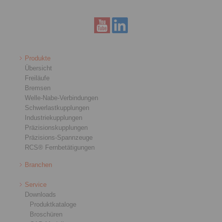
Produkte
Übersicht
Freiläufe
Bremsen
Welle-Nabe-Verbindungen
Schwerlastkupplungen
Industriekupplungen
Präzisionskupplungen
Präzisions-Spannzeuge
RCS® Fernbetätigungen
Branchen
Service
Downloads
Produktkataloge
Broschüren