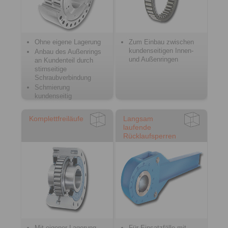
Ohne eigene Lagerung
Zum Einbau zwischen
kundenseitigen Innen-
Anbau des Außenrings
und Außenringen
an Kundenteil durch
stirnseitige
Schraubverbindung
Schmierung
kundenseitig
Komplettfreiläufe
Langsam
laufende
Rücklaufsperren
Mit eigener Lagerung
Für Einsatzfälle mit