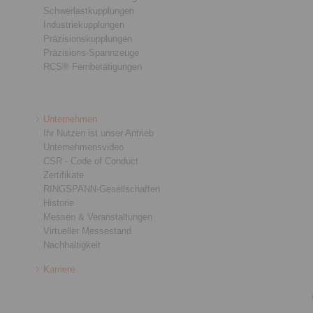
Schwerlastkupplungen
Industriekupplungen
Präzisionskupplungen
Präzisions-Spannzeuge
RCS® Fernbetätigungen
Unternehmen
Ihr Nutzen ist unser Antrieb
Unternehmensvideo
CSR - Code of Conduct
Zertifikate
RINGSPANN-Gesellschaften
Historie
Messen & Veranstaltungen
Virtueller Messestand
Nachhaltigkeit
Karriere