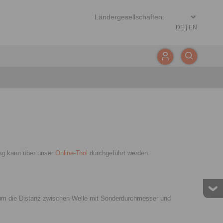
DE
|
EN
ung kann über unser
Online-Tool
durchgeführt werden.
t, um die Distanz zwischen Welle mit Sonderdurchmesser und