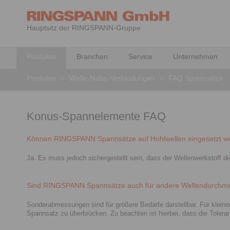
Hauptsitz der RINGSPANN-Gruppe
Produkte
Branchen
Service
Unternehmen
Produkte
>
Welle-Nabe-Verbindungen
>
FAQ Spannsätze
Konus-Spannelemente FAQ
Können RINGSPANN Spannsätze auf Hohlwellen eingesetzt w
Ja. Es muss jedoch sichergestellt sein, dass der Wellenwerkstoff
Sind RINGSPANN Spannsätze auch für andere Wellendurchmesse
Sonderabmessungen sind für größere Bedarfe darstellbar. Für kleine
Spannsatz zu überbrücken. Zu beachten ist hierbei, dass die Toler