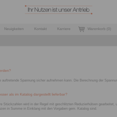
Neuigkeiten
Kontakt
Karriere
Warenkorb
(
0
)
erden?
 die auftretende Spannung sicher aufnehmen kann. Die Berechnung der Spann
r als im Katalog dargestellt lieferbar?
re Stückzahlen wird in der Regel mit geschlitzten Reduzierhülsen gearbeite
anzen in Summe in Einklang mit den Vorgaben gem. Katalog sind.