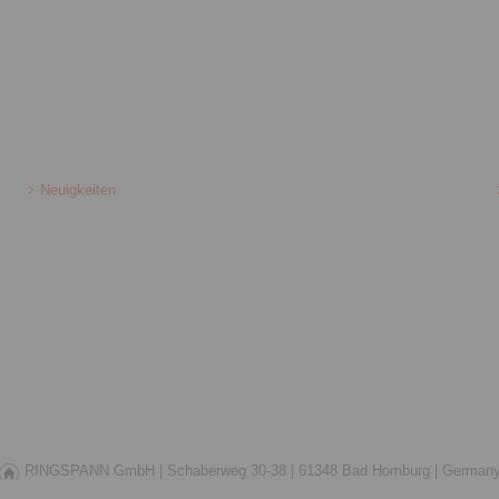
Neuigkeiten
RINGSPANN GmbH |
Schaberweg 30-38 |
61348 Bad Homburg |
German