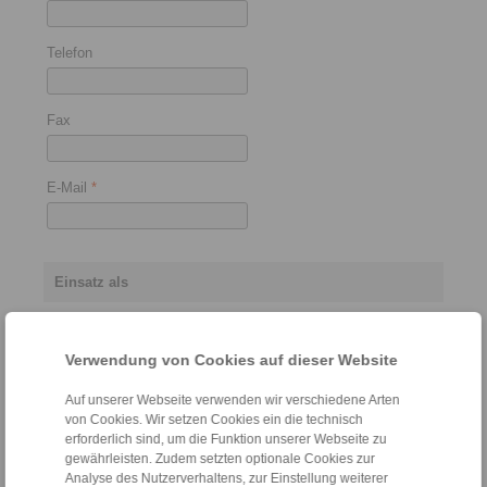
Telefon
Fax
E-Mail
*
Einsatz als
Verwendung von Cookies auf dieser Website
Rücklaufsperre
Auf unserer Webseite verwenden wir verschiedene Arten
von Cookies. Wir setzen Cookies ein die technisch
erforderlich sind, um die Funktion unserer Webseite zu
Überholfreilauf
gewährleisten. Zudem setzten optionale Cookies zur
Analyse des Nutzerverhaltens, zur Einstellung weiterer