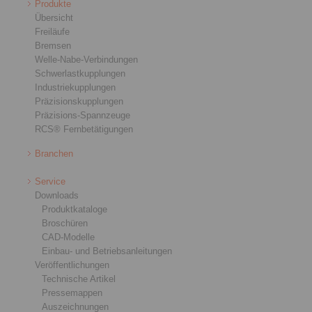
Produkte
Übersicht
Freiläufe
Bremsen
Welle-Nabe-Verbindungen
Schwerlastkupplungen
Industriekupplungen
Präzisionskupplungen
Präzisions-Spannzeuge
RCS® Fernbetätigungen
Branchen
Service
Downloads
Produktkataloge
Broschüren
CAD-Modelle
Einbau- und Betriebsanleitungen
Veröffentlichungen
Technische Artikel
Pressemappen
Auszeichnungen