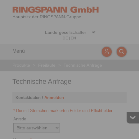
Hauptsitz der RINGSPANN-Gruppe
DE
|
EN
Menü
Produkte
>
Freiläufe
>
Technische Anfrage
Technische Anfrage
Kontaktdaten /
Anmelden
* Die mit Sternchen markierten Felder sind Pflichtfelder.
Anrede