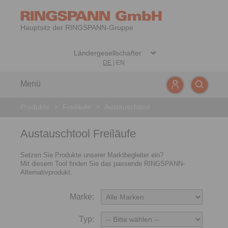
Hauptsitz der RINGSPANN-Gruppe
DE
|
EN
Menü
Produkte
>
Freiläufe
>
Austauschtool
Austauschtool Freiläufe
Setzen Sie Produkte unserer Marktbegleiter ein?
Mit diesem Tool finden Sie das passende RINGSPANN-
Alternativprodukt.
Marke:
Typ: