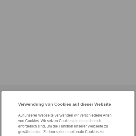
Home
|
Kontaktformular
|
Impressum
|
Datenschutzerklärung
|
Allgemeine Verkaufsbedingungen
|
Hinweisgeberplattform
|
Login
Verwendung von Cookies auf dieser Website
Auf unserer Webseite verwenden wir verschiedene Arten
von Cookies. Wir setzen Cookies ein die technisch
erforderlich sind, um die Funktion unserer Webseite zu
gewährleisten. Zudem setzten optionale Cookies zur