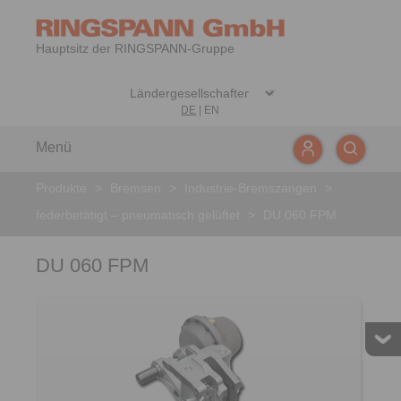
Hauptsitz der RINGSPANN-Gruppe
DE
|
EN
Menü
Produkte
>
Bremsen
>
Industrie-Bremszangen
>
federbetätigt – pneumatisch gelüftet
>
DU 060 FPM
DU 060 FPM