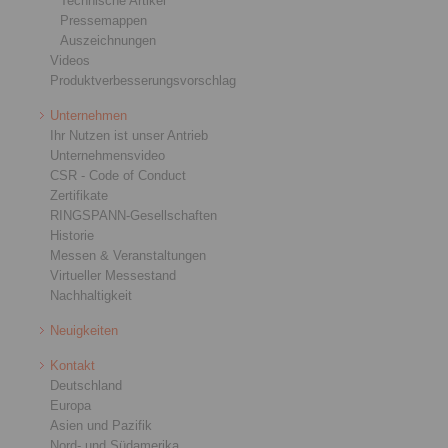
Technische Artikel
Pressemappen
Auszeichnungen
Videos
Produktverbesserungsvorschlag
Unternehmen
Ihr Nutzen ist unser Antrieb
Unternehmensvideo
CSR - Code of Conduct
Zertifikate
RINGSPANN-Gesellschaften
Historie
Messen & Veranstaltungen
Virtueller Messestand
Nachhaltigkeit
Neuigkeiten
Kontakt
Deutschland
Europa
Asien und Pazifik
Nord- und Südamerika