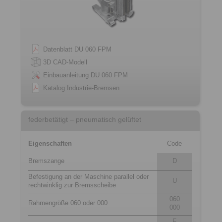
Datenblatt DU 060 FPM
3D CAD-Modell
Einbauanleitung DU 060 FPM
Katalog Industrie-Bremsen
federbetätigt – pneumatisch gelüftet
Eigenschaften
Code
Bremszange
D
Befestigung an der Maschine parallel oder
U
rechtwinklig zur Bremsscheibe
060
Rahmengröße 060 oder 000
000
F