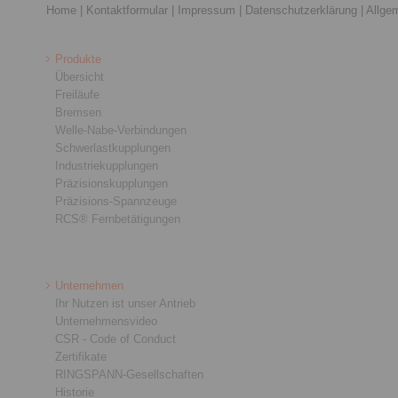
Home
|
Kontaktformular
|
Impressum
|
Datenschutzerklärung
|
Allge
Produkte
Übersicht
Freiläufe
Bremsen
Welle-Nabe-Verbindungen
Schwerlastkupplungen
Industriekupplungen
Präzisionskupplungen
Präzisions-Spannzeuge
RCS® Fernbetätigungen
Unternehmen
Ihr Nutzen ist unser Antrieb
Unternehmensvideo
CSR - Code of Conduct
Zertifikate
RINGSPANN-Gesellschaften
Historie