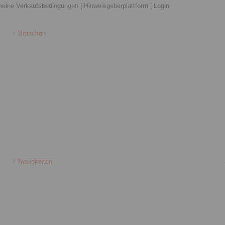
meine Verkaufsbedingungen
|
Hinweisgeberplattform
|
Login
Branchen
Neuigkeiten