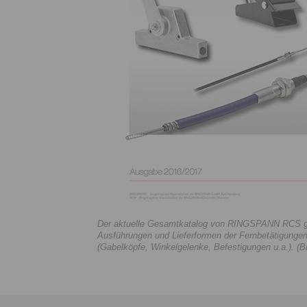
Der aktuelle Gesamtkatalog von RINGSPANN RCS gibt 
Ausführungen und Lieferformen der Fernbetätigunge
(Gabelköpfe, Winkelgelenke, Befestigungen u.a.). (B