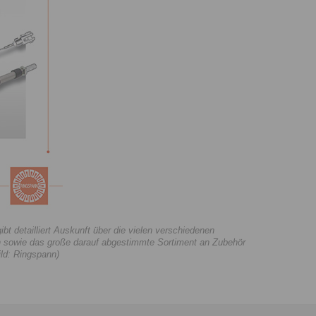
detailliert Auskunft über die vielen verschiedenen
n sowie das große darauf abgestimmte Sortiment an Zubehör
ild: Ringspann)