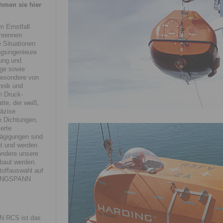
hmen sie hier
 Ernstfall
enrennen
e Situationen
ngsingenieure
ung und
üge sowie
besondere von
hnik und
n Druck-
te, der weiß,
äzise
e Dichtungen,
ierte
ägigungen sind
gt und werden
ondere unsere
rbaut werden.
toffauswahl auf
 RINGSPANN
N RCS ist das