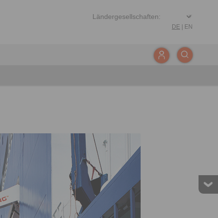
DE
|
EN