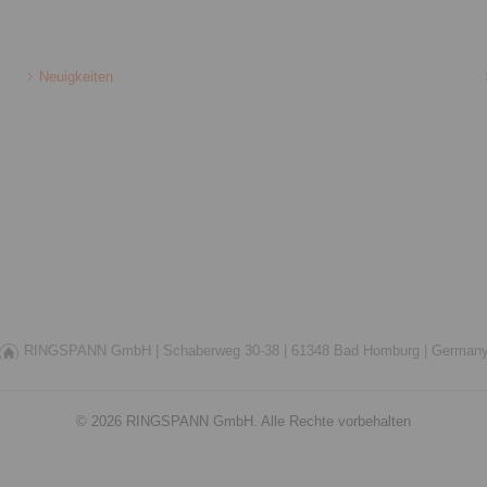
Neuigkeiten
RINGSPANN GmbH |
Schaberweg 30-38 |
61348 Bad Homburg |
German
© 2026 RINGSPANN GmbH. Alle Rechte vorbehalten