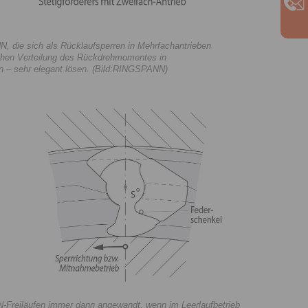
, die sich als Rücklaufsperren in Mehrfachantrieben
ichen Verteilung des Rückdrehmomentes in
rn – sehr elegant lösen. (Bild:RINGSPANN)
reiläufen immer dann angewandt, wenn im Leerlaufbetrieb