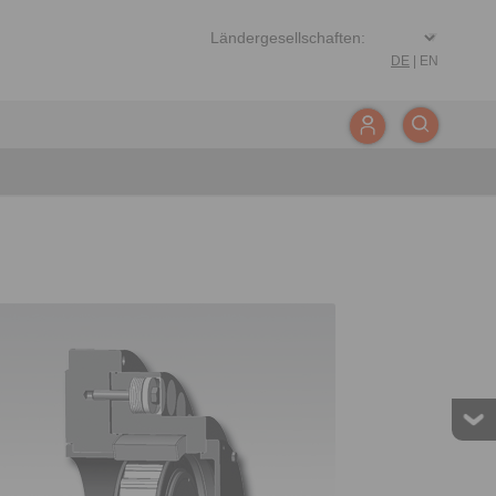
DE
|
EN