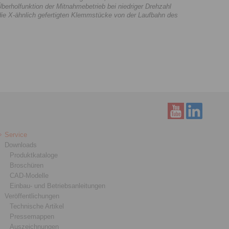
Überholfunktion der Mitnahmebetrieb bei niedriger Drehzahl
ch die X-ähnlich gefertigten Klemmstücke von der Laufbahn des
Service
Downloads
Produktkataloge
Broschüren
CAD-Modelle
Einbau- und Betriebsanleitungen
Veröffentlichungen
Technische Artikel
Pressemappen
Auszeichnungen