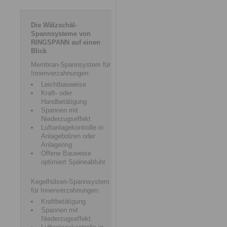
Die Wälzschäl-
Spannsysteme von
RINGSPANN auf einen
Blick
Membran-Spannsystem für
Innenverzahnungen:
Leichtbauweise
Kraft- oder
Handbetätigung
Spannen mit
Niederzugseffekt
Luftanlagekontrolle in
Anlagebolzen oder
Anlagering
Offene Bauweise
optimiert Späneabfuhr
Kegelhülsen-Spannsystem
für Innenverzahnungen:
Kraftbetätigung
Spannen mit
Niederzugseffekt