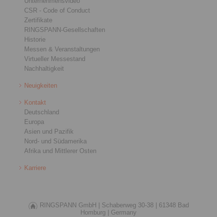
Unternehmensvideo
CSR - Code of Conduct
Zertifikate
RINGSPANN-Gesellschaften
Historie
Messen & Veranstaltungen
Virtueller Messestand
Nachhaltigkeit
Neuigkeiten
Kontakt
Deutschland
Europa
Asien und Pazifik
Nord- und Südamerika
Afrika und Mittlerer Osten
Karriere
RINGSPANN GmbH |
Schaberweg 30-38 |
61348 Bad
Homburg |
Germany