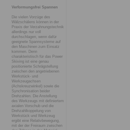
Verformungsfrei Spannen
Die vielen Vorzüge des
Wälzschälens können in der
Praxis der Verzahnungstechnik
allerdings nur voll
durchschlagen, wenn dafür
geeignete Spannsysteme auf
den Maschinen zum Einsatz
kommen. Denn
charakteristisch für das Power
Skiving ist eine genau
positionierte Schrägstellung
zwischen den angetriebenen
Werkstück- und
Werkzeugachsen
(Achskreuzwinkel) sowie die
Synchronisation beider
Drehzahlen. Die Anstellung
des Werkzeugs mit definiertem
axialen Vorschub und die
Drehzahlkoppelung von
Werkstück und Werkzeug
ergibt eine Relativbewegung,
mit der der Freiraum zwischen