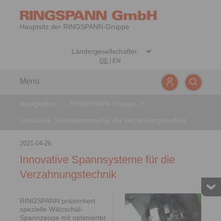
Hauptsitz der RINGSPANN-Gruppe
DE
|
EN
Menü
Neuigkeiten
>
RINGSPANN-Gruppe
>
Innovative Spannsysteme für die Verzahnungstechnik
2021-04-26
Innovative Spannsysteme für die
Verzahnungstechnik
RINGSPANN präsentiert
spezielle Wälzschäl-
Spannzeuge mit optimierter