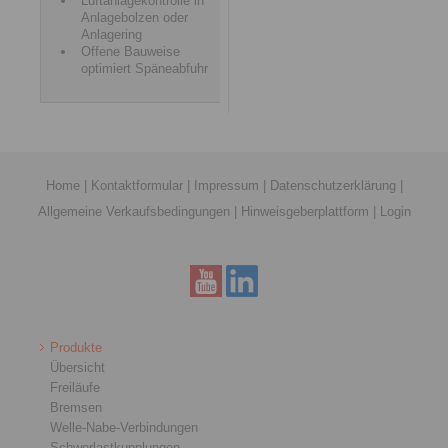
Luftanlagekontrolle in
Anlagebolzen oder
Anlagering
Offene Bauweise
optimiert Späneabfuhr
Home
|
Kontaktformular
|
Impressum
|
Datenschutzerklärung
|
Allgemeine Verkaufsbedingungen
|
Hinweisgeberplattform
|
Login
Produkte
Übersicht
Freiläufe
Bremsen
Welle-Nabe-Verbindungen
Schwerlastkupplungen