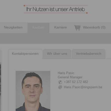
Neuigkeiten
Kontakt
Karriere
Warenkorb
(
0
)
Kontaktpersonen
Wir über uns
Vertriebsbereich
Haris Pasic
General Manager
+387 62 172 482
Haris.Pasic@ringspann.ba