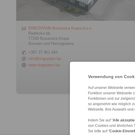
RINGSPANN Bosanska Krupa d.o.o.
Radnicka bb
77240 Bosanska Krupa
Bosnien und Herzegowina
+387 37 961 444
info@ringspann.ba
www.ringspann.ba
> Kontaktformular
Verwendung von Cooki
Auf unserer Webseite verwen
Funktion unserer Webseite z
Funktionen und zur zielgeri
so angenehm wie möglich zu
Webseite, Ihre Auswahl und 
Indem Sie auf "
Alle akzepti
von Cookies und ähnlichen 
Sie bitte auf "
Cookie-Einstel