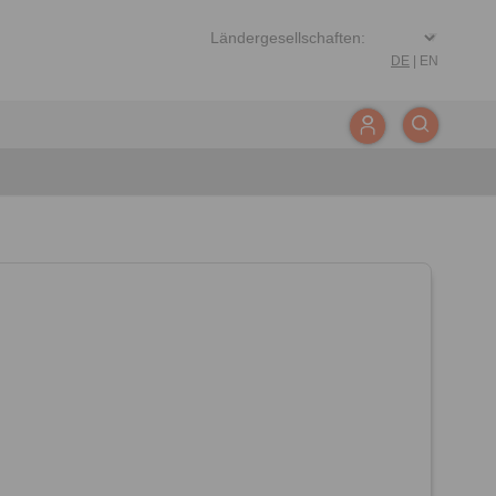
DE
|
EN