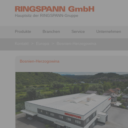
Hauptsitz der RINGSPANN-Gruppe
Produkte
Branchen
Service
Unternehmen
Kontakt
>
Europa
>
Bosnien-Herzegowina
Bosnien-Herzogowina