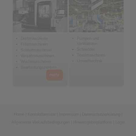
Drehmaschinen
Pumpen und
Ventilatoren
Fräsmaschinen
Schredder
Schleifmaschinen
Textilmaschinen
Verzahnmaschinen
Umwelttechnik
Wuchtmaschinen
Bearbeitungszentren
mehr
Home
|
Kontaktformular
|
Impressum
|
Datenschutzerklärung
|
Allgemeine Verkaufsbedingungen
|
Hinweisgeberplattform
|
Login