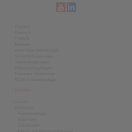
Produkte
Übersicht
Freiläufe
Bremsen
Welle-Nabe-Verbindungen
Schwerlastkupplungen
Industriekupplungen
Präzisionskupplungen
Präzisions-Spannzeuge
RCS® Fernbetätigungen
Branchen
Service
Downloads
Produktkataloge
Broschüren
CAD-Modelle
Einbau- und Betriebsanleitungen