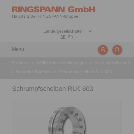
Hauptsitz der RINGSPANN-Gruppe
DE
|
EN
Menü
Produkte
>
Welle-Nabe-Verbindungen
>
Schrumpfscheiben
>
dreiteilige Bauform
>
Schrumpfscheiben RLK 603
Schrumpfscheiben RLK 603