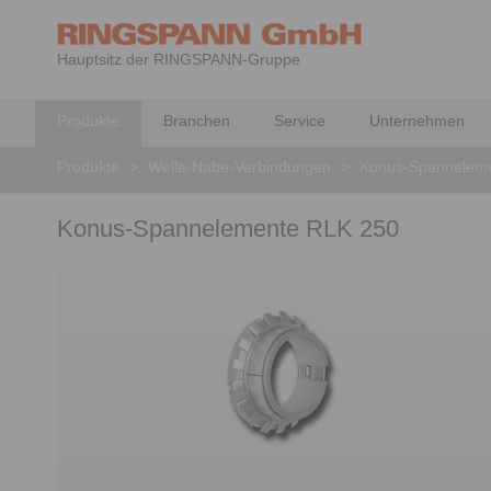
Hauptsitz der RINGSPANN-Gruppe
Produkte
Branchen
Service
Unternehmen
Produkte
>
Welle-Nabe-Verbindungen
>
Konus-Spannelem
Konus-Spannelemente RLK 250