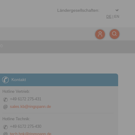
DE
|
EN
50
Kontakt
Hotline Vertrieb:
+49 6172 275-431
sales.kb@ringspann.de
Hotline Technik:
+49 6172 275-430
tech.bnk@ringspann.de